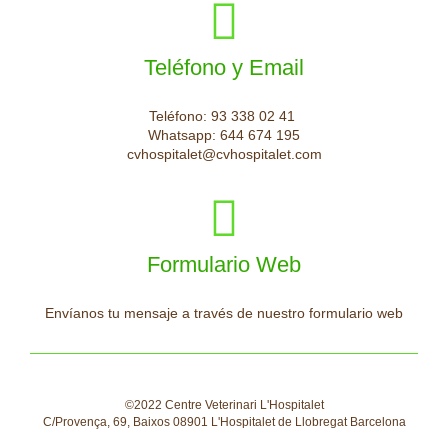
Teléfono y Email
Teléfono: 93 338 02 41
Whatsapp: 644 674 195
cvhospitalet@cvhospitalet.com
Formulario Web
Envíanos tu mensaje a través de nuestro formulario web
©2022 Centre Veterinari L'Hospitalet
C/Provença, 69, Baixos 08901 L'Hospitalet de Llobregat Barcelona